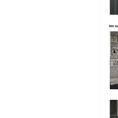
Mitt k