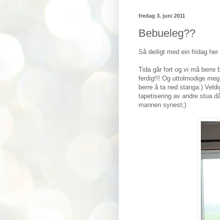
fredag 3. juni 2011
Bebueleg??
Så deiligt med ein fridag h
Tida går fort og vi må berre b
ferdig!!! Og uttolmodige me
berre å ta ned stanga:) Veldi
tapetisering av andre stua då
mannen synest;)