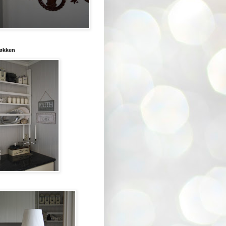
jøkken