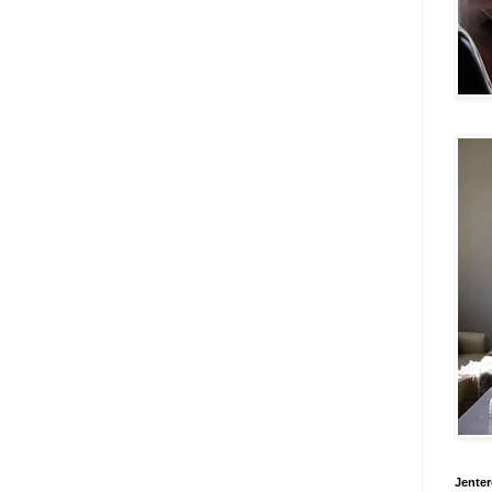
Jente